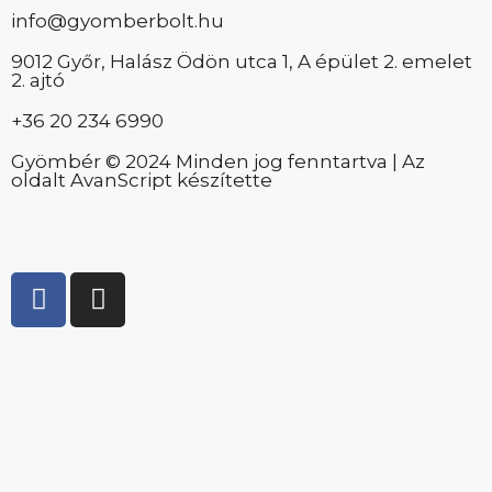
info@gyomberbolt.hu
9012 Győr, Halász Ödön utca 1, A épület 2. emelet
2. ajtó
+36 20 234 6990
Gyömbér © 2024 Minden jog fenntartva | Az
oldalt AvanScript készítette