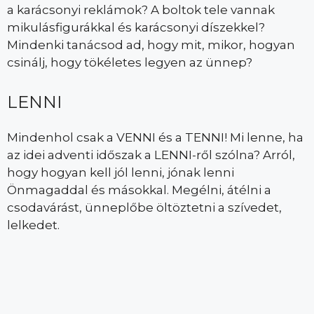
a karácsonyi reklámok? A boltok tele vannak
mikulásfigurákkal és karácsonyi díszekkel?
Mindenki tanácsod ad, hogy mit, mikor, hogyan
csinálj, hogy tökéletes legyen az ünnep?
LENNI
Mindenhol csak a VENNI és a TENNI! Mi lenne, ha
az idei adventi időszak a LENNI-ről szólna? Arról,
hogy hogyan kell jól lenni, jónak lenni
Önmagaddal és másokkal. Megélni, átélni a
csodavárást, ünneplőbe öltöztetni a szívedet,
lelkedet.