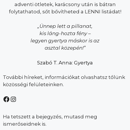
adventi ötletek, karácsony után is bátran
folytathatod, sőt bővítheted a LENNI listádat!
„Ünnep lett a pillanat,
kis láng-hozta fény –
legyen gyertya máskor is az
asztal közepén!”
Szabó T. Anna: Gyertya
További híreket, információkat olvashatsz tőlünk
közösségi felületeinken.
Ha tetszett a bejegyzés, mutasd meg
ismerőseidnek is.