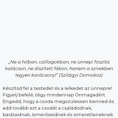
„Ne a hóban, csillagokban, ne ünnepi foszlós
kalácson, ne díszített fákon, hanem a szívekben
legyen karácsony!” (Szilágyi Domokos)
Készítsd fel a testedet és a lelkedet az ünnepre!
Figyelj befelé, tégy mindennap Önmagadért.
Engedd, hogy a csoda megszülessen benned és
add tovább ezt a csodát a családodnak,
barátaidnak, ismerőseidnek és ismeretleneknek.