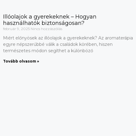
Illóolajok a gyerekeknek – Hogyan
használhatók biztonságosan?
február 9, 2025
Nincs hozzászólás
Miért előnyösek az illóolajok a gyerekeknek? Az aromaterápia
egyre népszerűbbé válik a családok körében, hiszen
természetes módon segíthet a különböző
Tovább olvasom »