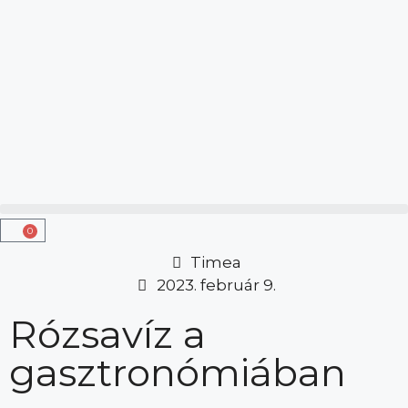
0
Timea
2023. február 9.
Rózsavíz a
gasztronómiában