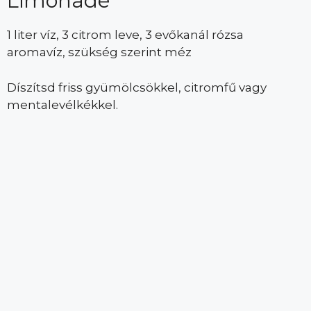
Limonádé
1 liter víz, 3 citrom leve, 3 evőkanál rózsa
aromavíz, szükség szerint méz
Díszítsd friss gyümölcsökkel, citromfű vagy
mentalevélkékkel.