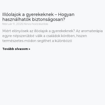
Illóolajok a gyerekeknek – Hogyan
használhatók biztonságosan?
február 9, 2025
Nincs hozzászólás
Miért előnyösek az illóolajok a gyerekeknek? Az aromaterápia
egyre népszerűbbé válik a családok körében, hiszen
természetes módon segíthet a különböző
Tovább olvasom »