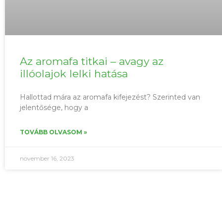
Az aromafa titkai – avagy az
illóolajok lelki hatása
Hallottad mára az aromafa kifejezést? Szerinted van
jelentősége, hogy a
TOVÁBB OLVASOM »
november 16, 2023