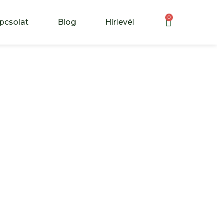
0
pcsolat
Blog
Hírlevél