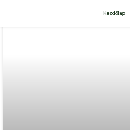
Cikkeink
Kezdőlap