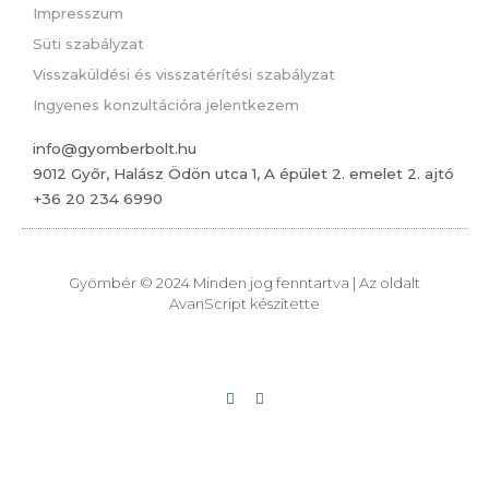
Impresszum
Süti szabályzat
Visszaküldési és visszatérítési szabályzat
Ingyenes konzultációra jelentkezem
info@gyomberbolt.hu
9012 Győr, Halász Ödön utca 1, A épület 2. emelet 2. ajtó
+36 20 234 6990
Gyömbér © 2024 Minden jog fenntartva | Az oldalt
AvanScript készítette